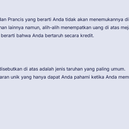
 dan Prancis yang berarti Anda tidak akan menemukannya di
aruhan lainnya namun, alih-alih menempatkan uang di atas mej
berarti bahwa Anda bertaruh secara kredit.
 disebutkan di atas adalah jenis taruhan yang paling umum.
ran unik yang hanya dapat Anda pahami ketika Anda memi