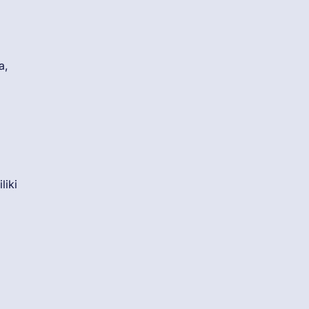
a,
liki