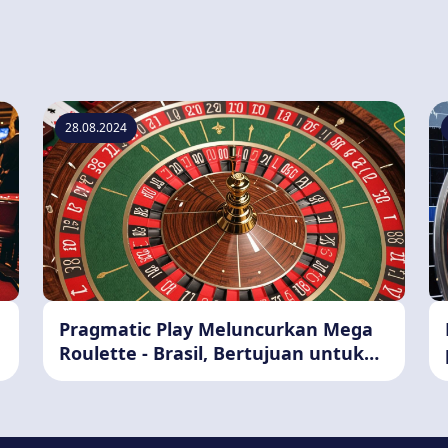
28.08.2024
Pragmatic Play Meluncurkan Mega
Roulette - Brasil, Bertujuan untuk
Memikat Pasar Perjudian Brasil
yang Berkembang