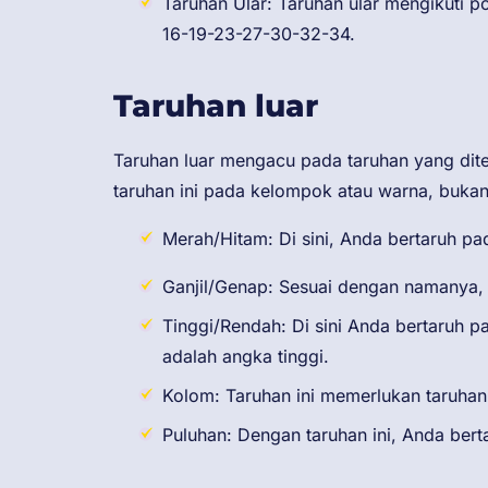
Taruhan Ular: Taruhan ular mengikuti po
16-19-23-27-30-32-34.
Taruhan luar
Taruhan luar mengacu pada taruhan yang dite
taruhan ini pada kelompok atau warna, bukan 
Merah/Hitam: Di sini, Anda bertaruh pa
Ganjil/Genap: Sesuai dengan namanya,
Tinggi/Rendah: Di sini Anda bertaruh 
adalah angka tinggi.
Kolom: Taruhan ini memerlukan taruhan 
Puluhan: Dengan taruhan ini, Anda bert