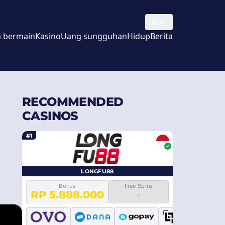
ID
a bermain
Kasino
Uang sungguhan
Hidup
Berita
RECOMMENDED
CASINOS
#1
LONGFU88
Bonus
Free Spins
RP 5.888.000
-